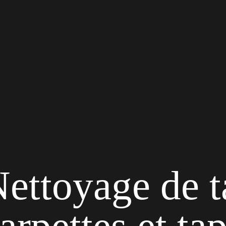
ettoyage de t
arpettes et tap